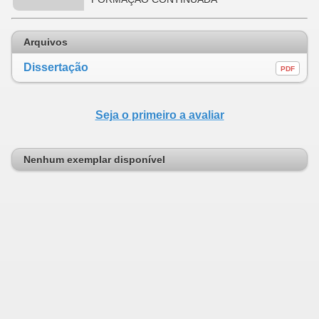
Arquivos
Dissertação
PDF
Seja o primeiro a avaliar
Nenhum exemplar disponível