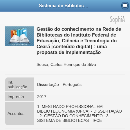
Sistema de Bibliotecas do IFCE - SIBI
Gestão do conhecimento na Rede de
Bibliotecas do Instituto Federal de
Educação, Ciência e Tecnologia do
Ceará [conteúdo digital] : uma
proposta de implementação
Sousa, Carlos Henrique da Silva
Inf.
Dissertação - Português
publicação
Imprenta
2017.
1. MESTRADO PROFISSIONAL EM
BIBLIOTECONOMIA (UFCA) - DISSERTAÇÃO
Assuntos
. 2. GESTÃO DO CONHECIMENTO . 3.
SISTEMA DE BIBLIOTECAS - IFCE