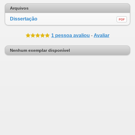
Arquivos
Dissertação
PDF
1 pessoa avaliou
-
Avaliar
Nenhum exemplar disponível